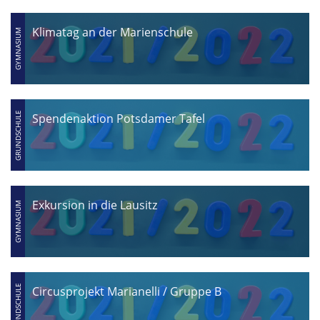
Klimatag an der Marienschule
Spendenaktion Potsdamer Tafel
Exkursion in die Lausitz
Circusprojekt Marianelli / Gruppe B