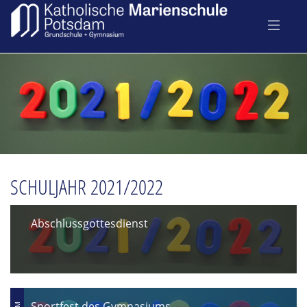
SCHULJAHR 2021/2022
Abschlussgottesdienst
Sportfest des Gymnasiums