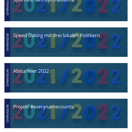
Speed Dating mit drei lokalen Politkern
Abiturfeier 2022
Projekt #everynamecounts