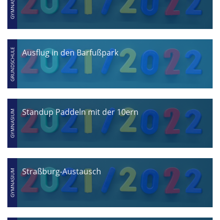
Ausflug in den Barfußpark
Standup Paddeln mit der 10ern
Straßburg-Austausch