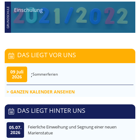
Einschulung
DAS LIEGT VOR UNS
09 Juli
;
Sommerferien
2026
GANZEN KALENDER ANSEHEN
DAS LIEGT HINTER UNS
Feierliche Einweihung und Segnung einer neuen
05.07.
2026
Marienstatue