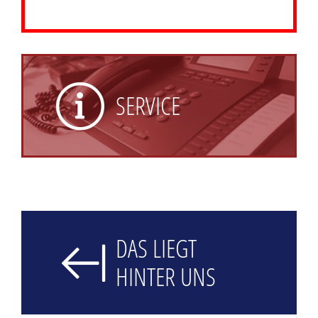
SERVICE
DAS LIEGT
HINTER UNS