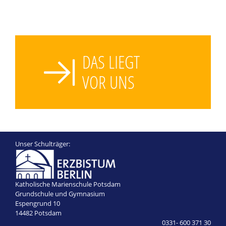
DAS LIEGT
VOR UNS
Unser Schulträger:
Katholische Marienschule Potsdam
Grundschule und Gymnasium
Espengrund 10
14482 Potsdam
0331- 600 371 30