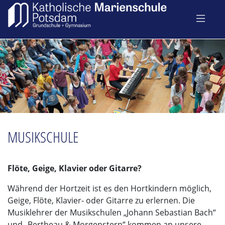
MUSIKSCHULE
Flöte, Geige, Klavier oder Gitarre?
Während der Hortzeit ist es den Hortkindern möglich,
Geige, Flöte, Klavier- oder Gitarre zu erlernen. Die
Musiklehrer der Musikschulen „Johann Sebastian Bach“
und „Bertheau & Morgenstern“ kommen an unsere