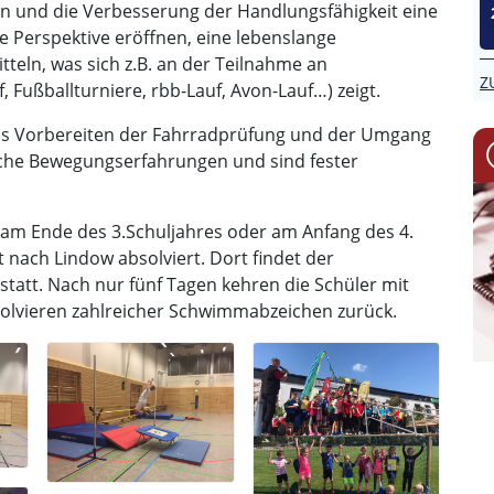
en und die Verbesserung der Handlungsfähigkeit eine
 Perspektive eröffnen, eine lebenslange
tteln, was sich z.B. an der Teilnahme an
Z
 Fußballturniere, rbb-Lauf, Avon-Lauf…) zeigt.
das Vorbereiten der Fahrradprüfung und der Umgang
iche Bewegungserfahrungen und sind fester
am Ende des 3.Schuljahres oder am Anfang des 4.
nach Lindow absolviert. Dort findet der
tatt. Nach nur fünf Tagen kehren die Schüler mit
olvieren zahlreicher Schwimmabzeichen zurück.