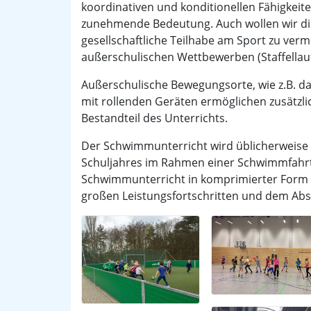
koordinativen und konditionellen Fähigkeit
zunehmende Bedeutung. Auch wollen wir die
gesellschaftliche Teilhabe am Sport zu vermi
außerschulischen Wettbewerben (Staffellauf,
Außerschulische Bewegungsorte, wie z.B. 
mit rollenden Geräten ermöglichen zusätzl
Bestandteil des Unterrichts.
Der Schwimmunterricht wird üblicherweise 
Schuljahres im Rahmen einer Schwimmfahrt 
Schwimmunterricht in komprimierter Form s
großen Leistungsfortschritten und dem Abs