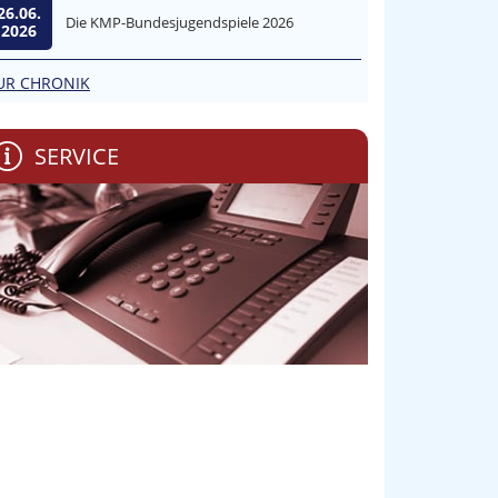
26.06.
Die KMP-Bundesjugendspiele 2026
2026
UR CHRONIK
SERVICE