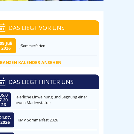
DAS LIEGT VOR UNS
09 Juli
;
Sommerferien
2026
GANZEN KALENDER ANSEHEN
DAS LIEGT HINTER UNS
05.0
Feierliche Einweihung und Segnung einer
7.20
neuen Marienstatue
26
04.07.
KMP Sommerfest 2026
2026