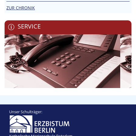
ZUR CHRONIK
SERVICE
Unser Schulträger:
Katholische Marienschule Potsdam