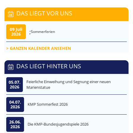
DAS LIEGT VOR UNS
09 Juli
;
Sommerferien
2026
GANZEN KALENDER ANSEHEN
DAS LIEGT HINTER UNS
Feierliche Einweihung und Segnung einer neuen
05.07.
2026
Marienstatue
04.07.
KMP Sommerfest 2026
2026
26.06.
Die KMP-Bundesjugendspiele 2026
2026