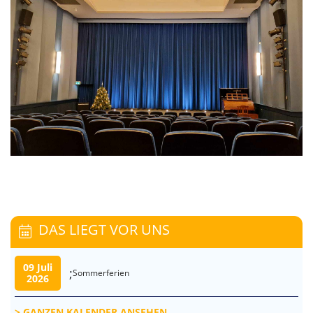
DAS LIEGT VOR UNS
09 Juli
;
Sommerferien
2026
GANZEN KALENDER ANSEHEN