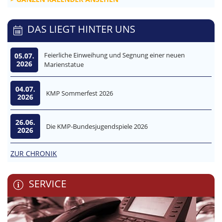
DAS LIEGT HINTER UNS
Feierliche Einweihung und Segnung einer neuen
05.07.
2026
Marienstatue
04.07.
KMP Sommerfest 2026
2026
26.06.
Die KMP-Bundesjugendspiele 2026
2026
ZUR CHRONIK
SERVICE