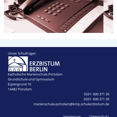
Unser Schulträger:
Katholische Marienschule Potsdam
Grundschule und Gymnasium
Espengrund 10
14482 Potsdam
0331- 600 371 30
0331- 600 371 39
marienschule-potsdam@kmp.schulerzbistum.de
Impressum
Datenschutz