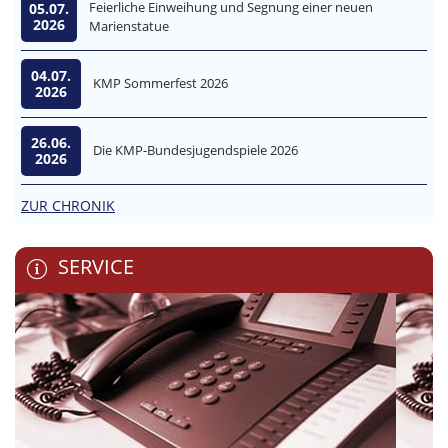
Feierliche Einweihung und Segnung einer neuen
05.07.
2026
Marienstatue
04.07.
KMP Sommerfest 2026
2026
26.06.
Die KMP-Bundesjugendspiele 2026
2026
ZUR CHRONIK
SERVICE