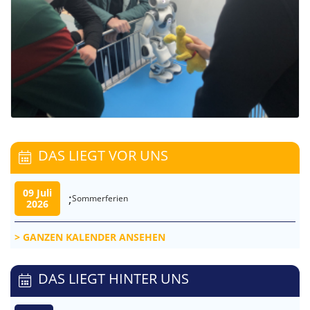
DAS LIEGT VOR UNS
09 Juli
;
Sommerferien
2026
GANZEN KALENDER ANSEHEN
DAS LIEGT HINTER UNS