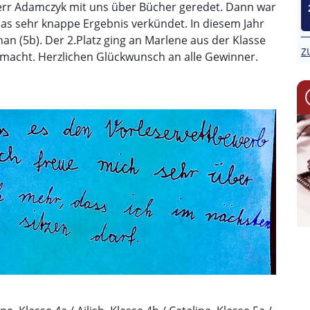
err Adamczyk mit uns über Bücher geredet. Dann war
das sehr knappe Ergebnis verkündet. In diesem Jahr
than (5b). Der 2.Platz ging an Marlene aus der Klasse
Z
gemacht. Herzlichen Glückwunsch an alle Gewinner.