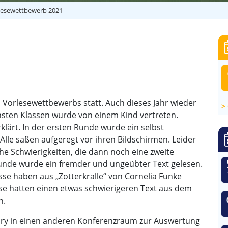
lesewettbewerb 2021
s Vorlesewettbewerbs statt. Auch dieses Jahr wieder
chsten Klassen wurde von einem Kind vertreten.
klärt. In der ersten Runde wurde ein selbst
Alle saßen aufgeregt vor ihren Bildschirmen. Leider
he Schwierigkeiten, die dann noch eine zweite
nde wurde ein fremder und ungeübter Text gelesen.
asse haben aus „Zotterkralle“ von Cornelia Funke
sse hatten einen etwas schwierigeren Text aus dem
n.
Jury in einen anderen Konferenzraum zur Auswertung