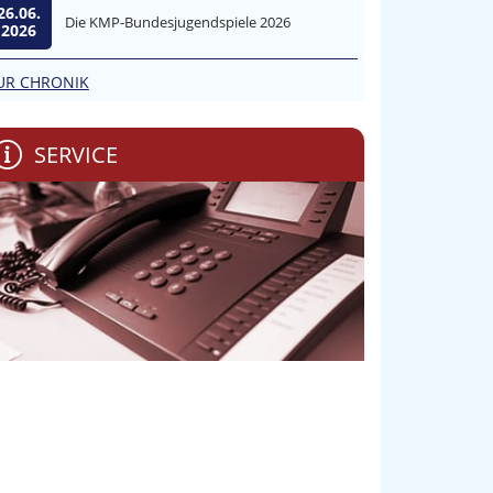
26.06.
Die KMP-Bundesjugendspiele 2026
2026
UR CHRONIK
SERVICE