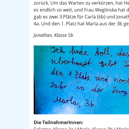
zurück. Um das Warten zu verkürzen, hat H
es endlich so weit, und Frau Weglinska hat 
gab es zwei 3.Plätze für Carla (6b) und Jona
4a. Und den 1. Platz hat Marla aus der 3b 
Jonathan, Klasse 5b
Die TeilnehmerInnen: