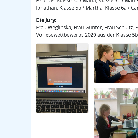
Felicitas, Klasse 3a / Marla, Klasse 3b / Marle
Jonathan, Klasse 5b / Martha, Klasse 6a / Car
Die Jury:
Frau Weglinska, Frau Günter, Frau Schultz,
Vorlesewettbewerbs 2020 aus der Klasse 5b