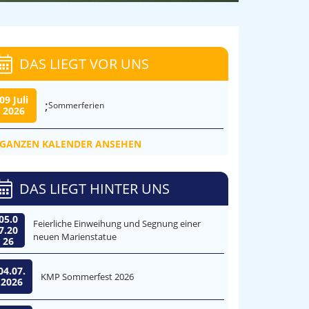
DAS LIEGT VOR UNS
09 Juli
;
Sommerferien
2026
GANZEN KALENDER ANSEHEN
DAS LIEGT HINTER UNS
05.0
Feierliche Einweihung und Segnung einer
7.20
neuen Marienstatue
26
04.07.
KMP Sommerfest 2026
2026