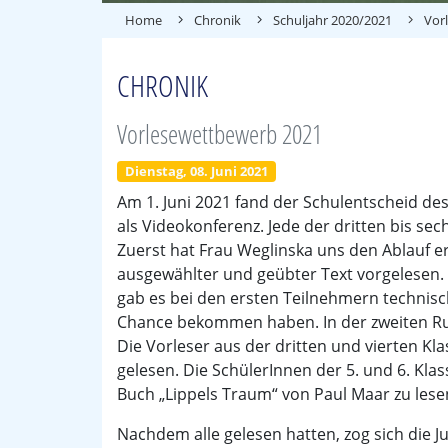
Home
Chronik
Schuljahr 2020/2021
Vor
CHRONIK
Vorlesewettbewerb 2021
Dienstag, 08. Juni 2021
Am 1. Juni 2021 fand der Schulentscheid de
als Videokonferenz. Jede der dritten bis se
Zuerst hat Frau Weglinska uns den Ablauf er
ausgewählter und geübter Text vorgelesen. 
gab es bei den ersten Teilnehmern technisc
Chance bekommen haben. In der zweiten Ru
Die Vorleser aus der dritten und vierten Kl
gelesen. Die SchülerInnen der 5. und 6. Kla
Buch „Lippels Traum“ von Paul Maar zu lese
Nachdem alle gelesen hatten, zog sich die 