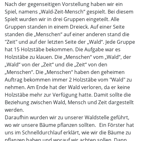
Nach der gegenseitigen Vorstellung haben wir ein
Spiel, namens „Wald-Zeit-Mensch“ gespielt. Bei diesem
Spielt wurden wir in drei Gruppen eingeteilt. Alle
Gruppen standen in einem Dreieck. Auf einer Seite
standen die „Menschen“ auf einer anderen stand die
"Zeit" und auf der letzten Seite der „Wald“. Jede Gruppe
hat 15 Holzstäbe bekommen. Die Aufgabe war es
Holzstäbe zu klauen. Die „Menschen“ vom „Wald“, der
„Wald“ von der „Zeit“ und die „Zeit“ von den
„Menschen“. Die „Menschen“ haben den geheimen
Auftrag bekommen immer 2 Holzstäbe vom "Wald" zu
nehmen. Am Ende hat der Wald verloren, da er keine
Holzstäbe mehr zur Verfügung hatte. Damit sollte die
Beziehung zwischen Wald, Mensch und Zeit dargestellt
werden.
Daraufhin wurden wir zu unserer Waldstelle geführt,
wo wir unsere Bäume pflanzen sollten. Ein Förster hat
uns im Schnelldurchlauf erklärt, wie wir die Bäume zu
pflanzen haben und worauf wir achten sollen. Dann