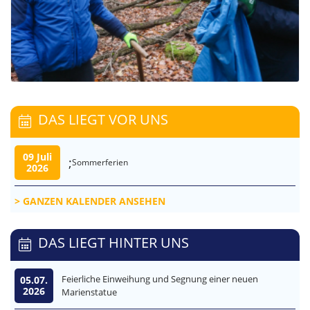
DAS LIEGT VOR UNS
09 Juli
;
Sommerferien
2026
GANZEN KALENDER ANSEHEN
DAS LIEGT HINTER UNS
Feierliche Einweihung und Segnung einer neuen
05.07.
2026
Marienstatue