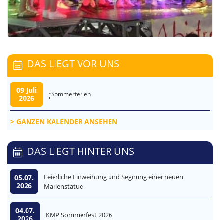
DAS LIEGT VOR UNS
09 Juli
;
Sommerferien
2026
GANZEN KALENDER ANSEHEN
DAS LIEGT HINTER UNS
Feierliche Einweihung und Segnung einer neuen
05.07.
2026
Marienstatue
04.07.
KMP Sommerfest 2026
2026