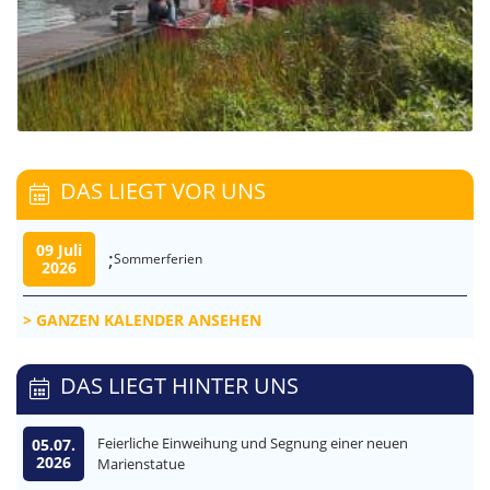
DAS LIEGT VOR UNS
09 Juli
;
Sommerferien
2026
GANZEN KALENDER ANSEHEN
DAS LIEGT HINTER UNS
Feierliche Einweihung und Segnung einer neuen
05.07.
2026
Marienstatue