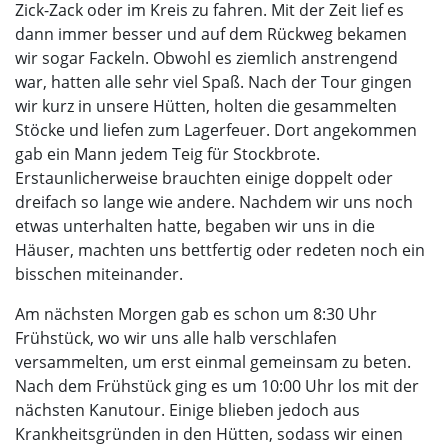
Zick-Zack oder im Kreis zu fahren. Mit der Zeit lief es
dann immer besser und auf dem Rückweg bekamen
wir sogar Fackeln. Obwohl es ziemlich anstrengend
war, hatten alle sehr viel Spaß. Nach der Tour gingen
wir kurz in unsere Hütten, holten die gesammelten
Stöcke und liefen zum Lagerfeuer. Dort angekommen
gab ein Mann jedem Teig für Stockbrote.
Erstaunlicherweise brauchten einige doppelt oder
dreifach so lange wie andere. Nachdem wir uns noch
etwas unterhalten hatte, begaben wir uns in die
Häuser, machten uns bettfertig oder redeten noch ein
bisschen miteinander.
Am nächsten Morgen gab es schon um 8:30 Uhr
Frühstück, wo wir uns alle halb verschlafen
versammelten, um erst einmal gemeinsam zu beten.
Nach dem Frühstück ging es um 10:00 Uhr los mit der
nächsten Kanutour. Einige blieben jedoch aus
Krankheitsgründen in den Hütten, sodass wir einen