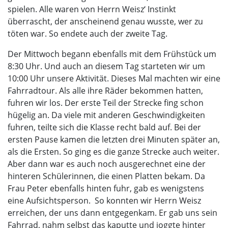
spielen. Alle waren von Herrn Weisz‘ Instinkt
überrascht, der anscheinend genau wusste, wer zu
töten war. So endete auch der zweite Tag.
Der Mittwoch begann ebenfalls mit dem Frühstück um
8:30 Uhr. Und auch an diesem Tag starteten wir um
10:00 Uhr unsere Aktivität. Dieses Mal machten wir eine
Fahrradtour. Als alle ihre Räder bekommen hatten,
fuhren wir los. Der erste Teil der Strecke fing schon
hügelig an. Da viele mit anderen Geschwindigkeiten
fuhren, teilte sich die Klasse recht bald auf. Bei der
ersten Pause kamen die letzten drei Minuten später an,
als die Ersten. So ging es die ganze Strecke auch weiter.
Aber dann war es auch noch ausgerechnet eine der
hinteren Schülerinnen, die einen Platten bekam. Da
Frau Peter ebenfalls hinten fuhr, gab es wenigstens
eine Aufsichtsperson. So konnten wir Herrn Weisz
erreichen, der uns dann entgegenkam. Er gab uns sein
Fahrrad, nahm selbst das kaputte und joggte hinter