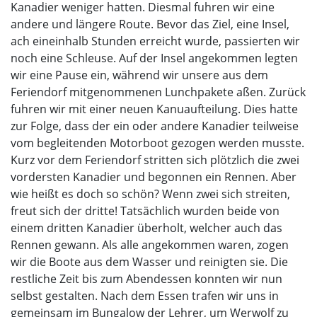
Kanadier weniger hatten. Diesmal fuhren wir eine
andere und längere Route. Bevor das Ziel, eine Insel,
ach eineinhalb Stunden erreicht wurde, passierten wir
noch eine Schleuse. Auf der Insel angekommen legten
wir eine Pause ein, während wir unsere aus dem
Feriendorf mitgenommenen Lunchpakete aßen. Zurück
fuhren wir mit einer neuen Kanuaufteilung. Dies hatte
zur Folge, dass der ein oder andere Kanadier teilweise
vom begleitenden Motorboot gezogen werden musste.
Kurz vor dem Feriendorf stritten sich plötzlich die zwei
vordersten Kanadier und begonnen ein Rennen. Aber
wie heißt es doch so schön? Wenn zwei sich streiten,
freut sich der dritte! Tatsächlich wurden beide von
einem dritten Kanadier überholt, welcher auch das
Rennen gewann. Als alle angekommen waren, zogen
wir die Boote aus dem Wasser und reinigten sie. Die
restliche Zeit bis zum Abendessen konnten wir nun
selbst gestalten. Nach dem Essen trafen wir uns in
gemeinsam im Bungalow der Lehrer, um Werwolf zu