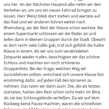
uns her. An der Nächsten Hauptstraße riefen wir den
Verleiher an, um uns ein neues Fahrrad bringen zu
lassen. Herr Weisz blieb dort stehen und wartete auf
das Rad und wir anderen fuhren weiter nach
Rheinsberg, wo der Rest der Klasse schon wartete. Bei
einem Supermarkt schlossen wir die Räder an und
liefen dann in kleinen Gruppen durch die Stadt. Obwohl
es dort recht viele Cafés gab, traf sich gefühlt die halbe
Klasse in einem. Als wir uns zum verabredeten
Zeitpunkt wieder trafen, besichtigten wir das schöne
Schloss und machten ein noch schöneres
Gruppenfoto. Bei der Frage, welchen Weg wir
zurückfahren sollten, entschied sich unsere Klasse fast
einstimmig dafür, auf jeden Fall den kürzeren zu
nehmen. Das taten wir dann auch. Die, die als letztes
starteten, hatten den Rest schon nicht mehr im Blick,
als sie das Schlossgelände verließen. Da wir auf dem
Rückweg keine Pause machten, waren die schnellsten