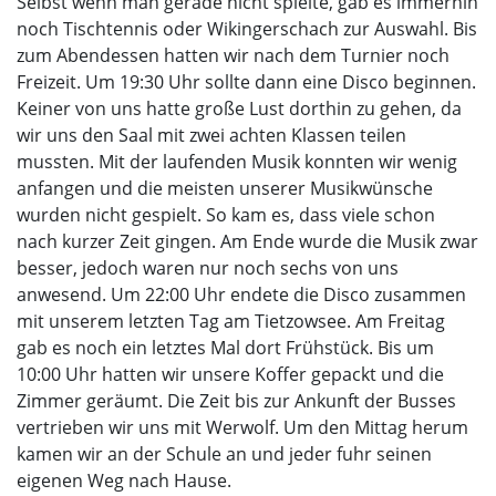
Selbst wenn man gerade nicht spielte, gab es immerhin
noch Tischtennis oder Wikingerschach zur Auswahl. Bis
zum Abendessen hatten wir nach dem Turnier noch
Freizeit. Um 19:30 Uhr sollte dann eine Disco beginnen.
Keiner von uns hatte große Lust dorthin zu gehen, da
wir uns den Saal mit zwei achten Klassen teilen
mussten. Mit der laufenden Musik konnten wir wenig
anfangen und die meisten unserer Musikwünsche
wurden nicht gespielt. So kam es, dass viele schon
nach kurzer Zeit gingen. Am Ende wurde die Musik zwar
besser, jedoch waren nur noch sechs von uns
anwesend. Um 22:00 Uhr endete die Disco zusammen
mit unserem letzten Tag am Tietzowsee. Am Freitag
gab es noch ein letztes Mal dort Frühstück. Bis um
10:00 Uhr hatten wir unsere Koffer gepackt und die
Zimmer geräumt. Die Zeit bis zur Ankunft der Busses
vertrieben wir uns mit Werwolf. Um den Mittag herum
kamen wir an der Schule an und jeder fuhr seinen
eigenen Weg nach Hause.