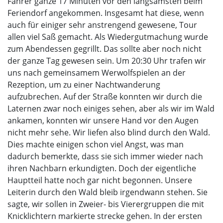
Fahrer ganze 17 Minuten vor den langsamsten beim
Feriendorf angekommen. Insgesamt hat diese, wenn
auch für einiger sehr anstrengend gewesene, Tour
allen viel Saß gemacht. Als Wiedergutmachung wurde
zum Abendessen gegrillt. Das sollte aber noch nicht
der ganze Tag gewesen sein. Um 20:30 Uhr trafen wir
uns nach gemeinsamem Werwolfspielen an der
Rezeption, um zu einer Nachtwanderung
aufzubrechen. Auf der Straße konnten wir durch die
Laternen zwar noch einiges sehen, aber als wir im Wald
ankamen, konnten wir unsere Hand vor den Augen
nicht mehr sehe. Wir liefen also blind durch den Wald.
Dies machte einigen schon viel Angst, was man
dadurch bemerkte, dass sie sich immer wieder nach
ihren Nachbarn erkundigten. Doch der eigentliche
Hauptteil hatte noch gar nicht begonnen. Unsere
Leiterin durch den Wald bleib irgendwann stehen. Sie
sagte, wir sollen in Zweier- bis Vierergruppen die mit
Knicklichtern markierte strecke gehen. In der ersten