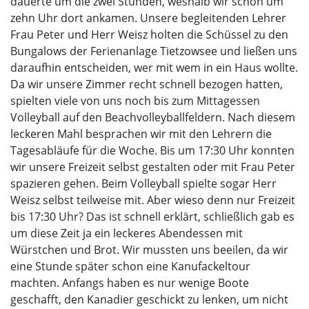
dauerte um die zwei Stunden, weshalb wir schon um
zehn Uhr dort ankamen. Unsere begleitenden Lehrer
Frau Peter und Herr Weisz holten die Schüssel zu den
Bungalows der Ferienanlage Tietzowsee und ließen uns
daraufhin entscheiden, wer mit wem in ein Haus wollte.
Da wir unsere Zimmer recht schnell bezogen hatten,
spielten viele von uns noch bis zum Mittagessen
Volleyball auf den Beachvolleyballfeldern. Nach diesem
leckeren Mahl besprachen wir mit den Lehrern die
Tagesabläufe für die Woche. Bis um 17:30 Uhr konnten
wir unsere Freizeit selbst gestalten oder mit Frau Peter
spazieren gehen. Beim Volleyball spielte sogar Herr
Weisz selbst teilweise mit. Aber wieso denn nur Freizeit
bis 17:30 Uhr? Das ist schnell erklärt, schließlich gab es
um diese Zeit ja ein leckeres Abendessen mit
Würstchen und Brot. Wir mussten uns beeilen, da wir
eine Stunde später schon eine Kanufackeltour
machten. Anfangs haben es nur wenige Boote
geschafft, den Kanadier geschickt zu lenken, um nicht