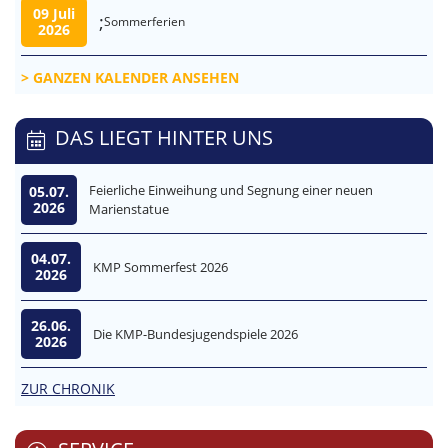
09 Juli
;
Sommerferien
2026
GANZEN KALENDER ANSEHEN
DAS LIEGT HINTER UNS
Feierliche Einweihung und Segnung einer neuen
05.07.
2026
Marienstatue
04.07.
KMP Sommerfest 2026
2026
26.06.
Die KMP-Bundesjugendspiele 2026
2026
ZUR CHRONIK