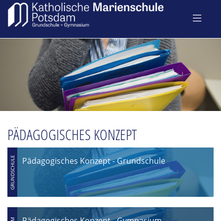
PÄDAGOGISCHES KONZEPT
Pädagogisches Konzept - Grundschule
Pädagogisches Konzept - Gymnasium