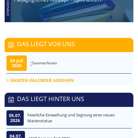
DAS LIEGT VOR UNS
09 Juli
;
Sommerferien
2026
GANZEN KALENDER ANSEHEN
DAS LIEGT HINTER UNS
Feierliche Einweihung und Segnung einer neuen
05.07.
2026
Marienstatue
04.07.