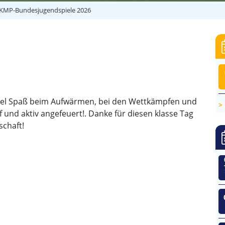
 KMP-Bundesjugendspiele 2026
 viel Spaß beim Aufwärmen, bei den Wettkämpfen und
f und aktiv angefeuert!. Danke für diesen klasse Tag
schaft!