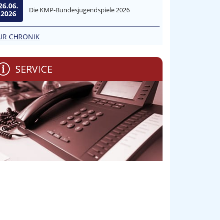
26.06.
Die KMP-Bundesjugendspiele 2026
2026
UR CHRONIK
SERVICE