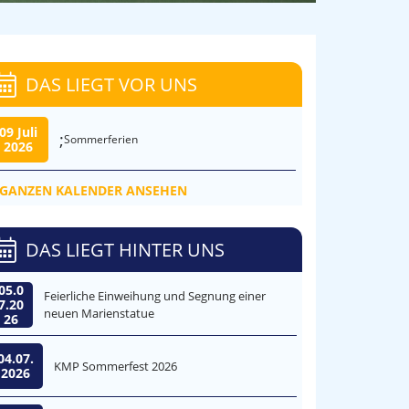
DAS LIEGT VOR UNS
09 Juli
;
Sommerferien
2026
GANZEN KALENDER ANSEHEN
DAS LIEGT HINTER UNS
05.0
Feierliche Einweihung und Segnung einer
7.20
neuen Marienstatue
26
04.07.
KMP Sommerfest 2026
2026