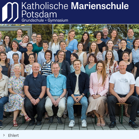
Ehlert