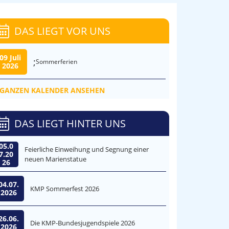
DAS LIEGT VOR UNS
09 Juli
;
Sommerferien
2026
GANZEN KALENDER ANSEHEN
DAS LIEGT HINTER UNS
05.0
Feierliche Einweihung und Segnung einer
7.20
neuen Marienstatue
26
04.07.
KMP Sommerfest 2026
2026
26.06.
Die KMP-Bundesjugendspiele 2026
2026