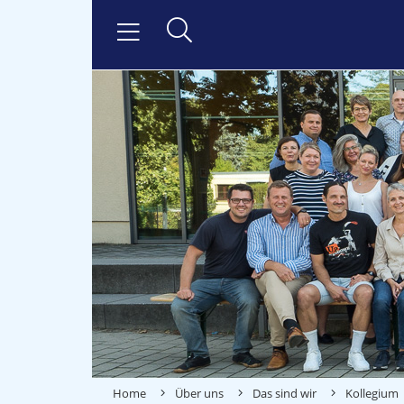
Home
Über uns
Das sind wir
Kollegium