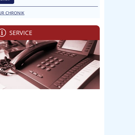
UR CHRONIK
SERVICE