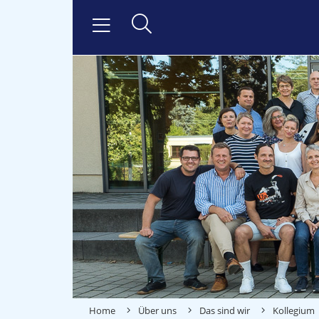
Home
Über uns
Das sind wir
Kollegium