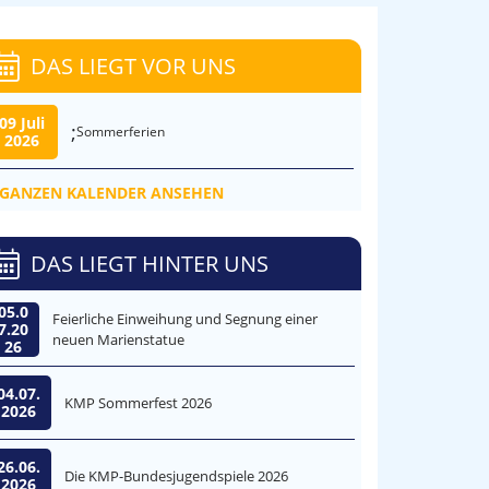
DAS LIEGT VOR UNS
09 Juli
;
Sommerferien
2026
GANZEN KALENDER ANSEHEN
DAS LIEGT HINTER UNS
05.0
Feierliche Einweihung und Segnung einer
7.20
neuen Marienstatue
26
04.07.
KMP Sommerfest 2026
2026
26.06.
Die KMP-Bundesjugendspiele 2026
2026