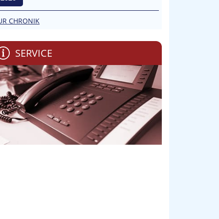
UR CHRONIK
SERVICE