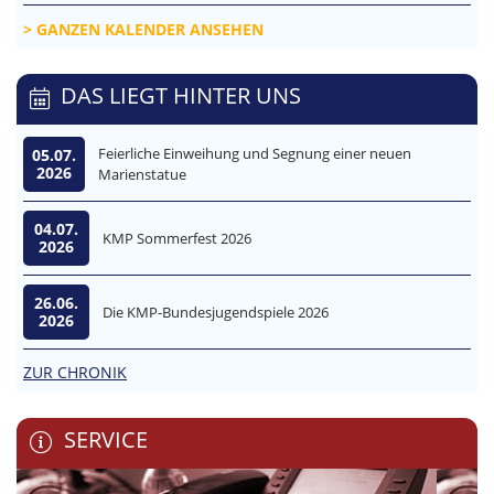
GANZEN KALENDER ANSEHEN
DAS LIEGT HINTER UNS
Feierliche Einweihung und Segnung einer neuen
05.07.
2026
Marienstatue
04.07.
KMP Sommerfest 2026
2026
26.06.
Die KMP-Bundesjugendspiele 2026
2026
ZUR CHRONIK
SERVICE