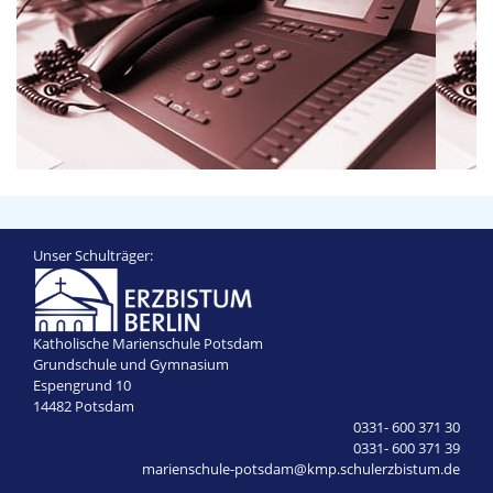
Unser Schulträger:
Katholische Marienschule Potsdam
Grundschule und Gymnasium
Espengrund 10
14482 Potsdam
0331- 600 371 30
0331- 600 371 39
marienschule-potsdam@kmp.schulerzbistum.de