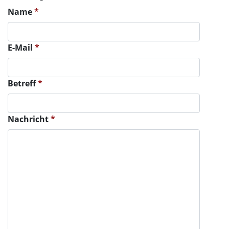
Name
*
E-Mail
*
Betreff
*
Nachricht
*