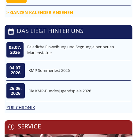
GANZEN KALENDER ANSEHEN
DAS LIEGT HINTER UNS
Feierliche Einweihung und Segnung einer neuen
05.07.
2026
Marienstatue
04.07.
KMP Sommerfest 2026
2026
26.06.
Die KMP-Bundesjugendspiele 2026
2026
ZUR CHRONIK
SERVICE