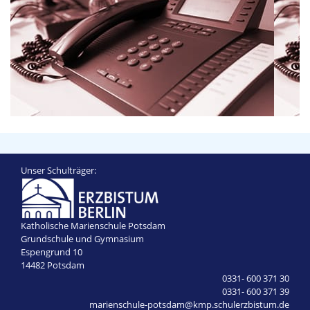
Unser Schulträger:
Katholische Marienschule Potsdam
Grundschule und Gymnasium
Espengrund 10
14482 Potsdam
0331- 600 371 30
0331- 600 371 39
marienschule-potsdam@kmp.schulerzbistum.de