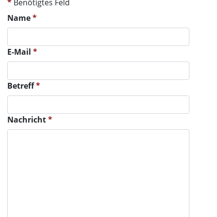
*
Benötigtes Feld
Name
*
E-Mail
*
Betreff
*
Nachricht
*