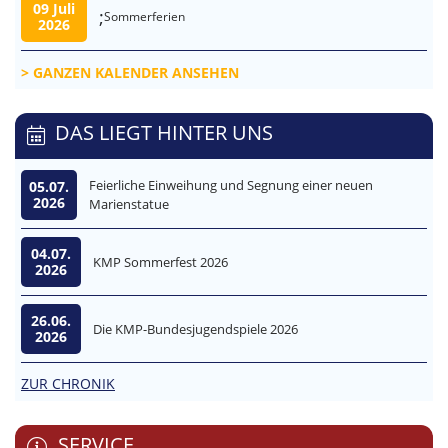
09 Juli
;
Sommerferien
2026
GANZEN KALENDER ANSEHEN
DAS LIEGT HINTER UNS
Feierliche Einweihung und Segnung einer neuen
05.07.
2026
Marienstatue
04.07.
KMP Sommerfest 2026
2026
26.06.
Die KMP-Bundesjugendspiele 2026
2026
ZUR CHRONIK
SERVICE