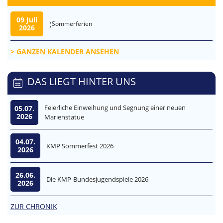
09 Juli
;
Sommerferien
2026
GANZEN KALENDER ANSEHEN
DAS LIEGT HINTER UNS
Feierliche Einweihung und Segnung einer neuen
05.07.
2026
Marienstatue
04.07.
KMP Sommerfest 2026
2026
26.06.
Die KMP-Bundesjugendspiele 2026
2026
ZUR CHRONIK