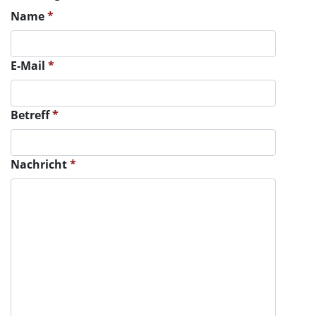
Name
*
E-Mail
*
Betreff
*
Nachricht
*