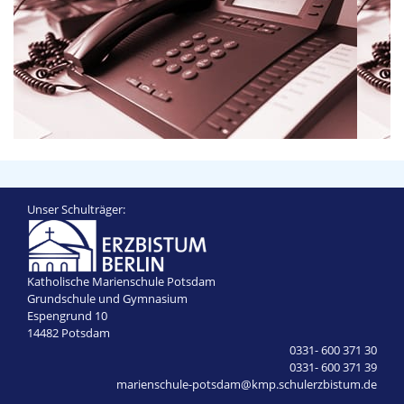
Unser Schulträger:
Katholische Marienschule Potsdam
Grundschule und Gymnasium
Espengrund 10
14482 Potsdam
0331- 600 371 30
0331- 600 371 39
marienschule-potsdam@kmp.schulerzbistum.de