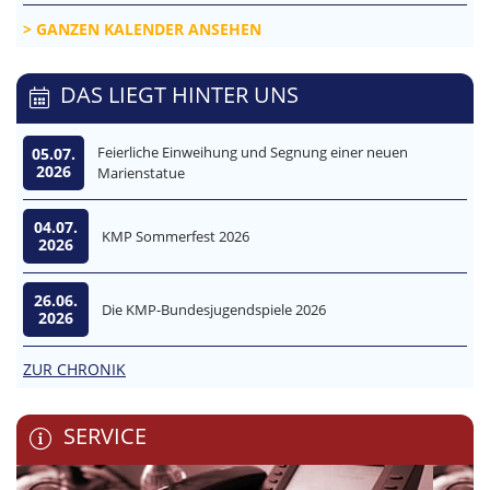
GANZEN KALENDER ANSEHEN
DAS LIEGT HINTER UNS
Feierliche Einweihung und Segnung einer neuen
05.07.
2026
Marienstatue
04.07.
KMP Sommerfest 2026
2026
26.06.
Die KMP-Bundesjugendspiele 2026
2026
ZUR CHRONIK
SERVICE