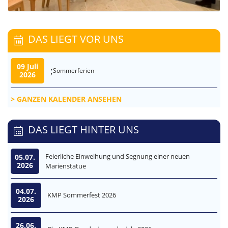
DAS LIEGT VOR UNS
09 Juli
;
Sommerferien
2026
GANZEN KALENDER ANSEHEN
DAS LIEGT HINTER UNS
Feierliche Einweihung und Segnung einer neuen
05.07.
2026
Marienstatue
04.07.
KMP Sommerfest 2026
2026
26.06.