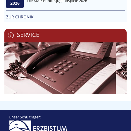
Die KMP-Bundesjugendspiele 2026
2026
ZUR CHRONIK
SERVICE
Unser Schulträger: