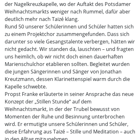
der Nagelkreuzkapelle, wo der Auftakt des Potsdamer
Weihnachtsmarkts weniger nach Rummel, dafür aber
deutlich mehr nach Taizé klang.
Rund 50 unserer Schülerinnen und Schüler hatten sich
zu einem Projektchor zusammengefunden. Dass sich
darunter so viele Gesangstalente verbergen, hätten wir
nicht gedacht. Wir standen da, lauschten – und fragten
uns heimlich, ob wir nicht doch einen dauerhaften
Marienschulchor etablieren sollten. Begleitet wurden
die jungen Sängerinnen und Sänger von Jonathan
Kreutzmann, dessen Klarinettenspiel warm durch die
Kapelle schwebte.
Propst Franke erläuterte in seiner Ansprache das neue
Konzept der „Stillen Stunde“ auf dem
Weihnachtsmarkt, in der der Trubel bewusst von
Momenten der Ruhe und Besinnung unterbrochen
wird. Er ermutigte unsere Schülerinnen und Schüler,
diese Erfahrung aus Taizé – Stille und Meditation – auch
in den Alltag mitzunehmen.