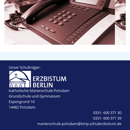
Unser Schulträger:
Katholische Marienschule Potsdam
Grundschule und Gymnasium
Espengrund 10
14482 Potsdam
0331- 600 371 30
0331- 600 371 39
marienschule-potsdam@kmp.schulerzbistum.de