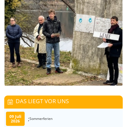
DAS LIEGT VOR UNS
09 Juli
;
Sommerferien
2026