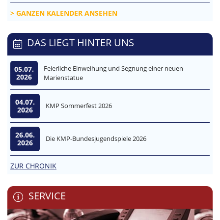
GANZEN KALENDER ANSEHEN
DAS LIEGT HINTER UNS
Feierliche Einweihung und Segnung einer neuen
05.07.
2026
Marienstatue
04.07.
KMP Sommerfest 2026
2026
26.06.
Die KMP-Bundesjugendspiele 2026
2026
ZUR CHRONIK
SERVICE