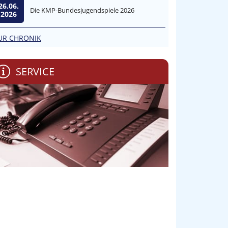
26.06.
Die KMP-Bundesjugendspiele 2026
2026
UR CHRONIK
SERVICE