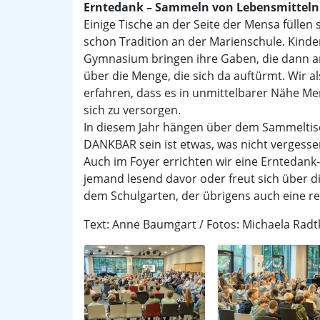
Erntedank – Sammeln von Lebensmitteln f
Einige Tische an der Seite der Mensa füllen s
schon Tradition an der Marienschule. Kind
Gymnasium bringen ihre Gaben, die dann a
über die Menge, die sich da auftürmt. Wir a
erfahren, dass es in unmittelbarer Nähe Men
sich zu versorgen.
In diesem Jahr hängen über dem Sammeltisch
DANKBAR sein ist etwas, was nicht vergesse
Auch im Foyer errichten wir eine Erntedan
jemand lesend davor oder freut sich über 
dem Schulgarten, der übrigens auch eine re
Text: Anne Baumgart / Fotos: Michaela Radt