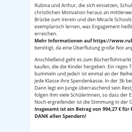
Rubina und Arthur, die sich einsetzen, Sch
christlichen Motivation heraus an mittlerwe
Brücke zum Verein und den Miracle Schools p
exemplarisch lernen, was Engagement heiß
erreichen.
Mehr Informationen auf https://www.rub
benötigt, da eine Überflutung große Not ang
Anschließend geht es zum Bücherflohmarkt.
kaufen, die die Kinder hergeben. Ein reges
bummeln und jede/r ist einmal an der Reihe
jede Klasse ihre Spendenkasse. In der 3b
Dann legt ein Junge überraschend sein Rest
folgen ihm viele SchülerInnen, so dass der E
Noch ergreifender ist die Stimmung in der
Insgesamt ist ein Betrag von 994,27 € 
DANK allen Spendern!