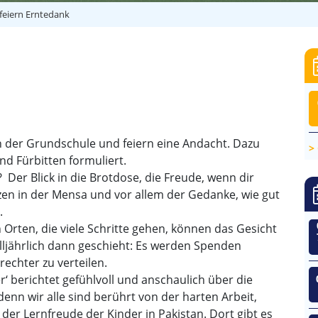
 feiern Erntedank
 der Grundschule und feiern eine Andacht. Dazu
nd Fürbitten formuliert.
? Der Blick in die Brotdose, die Freude, wenn dir
en in der Mensa und vor allem der Gedanke, wie gut
d.
en Orten, die viele Schritte gehen, können das Gesicht
lljährlich dann geschieht: Es werden Spenden
rechter zu verteilen.
‘ berichtet gefühlvoll und anschaulich über die
, denn wir alle sind berührt von der harten Arbeit,
er Lernfreude der Kinder in Pakistan. Dort gibt es