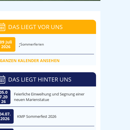
DAS LIEGT VOR UNS
09 Juli
;
Sommerferien
2026
GANZEN KALENDER ANSEHEN
DAS LIEGT HINTER UNS
05.0
Feierliche Einweihung und Segnung einer
7.20
neuen Marienstatue
26
04.07.
KMP Sommerfest 2026
2026