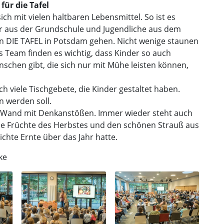
ür die Tafel
ich mit vielen haltbaren Lebensmittel. So ist es
er aus der Grundschule und Jugendliche aus dem
n DIE TAFEL in Potsdam gehen. Nicht wenige staunen
ls Team finden es wichtig, dass Kinder so auch
schen gibt, die sich nur mit Mühe leisten können,
 viele Tischgebete, die Kinder gestaltet haben.
n werden soll.
k-Wand mit Denkanstößen. Immer wieder steht auch
die Früchte des Herbstes und den schönen Strauß aus
ichte Ernte über das Jahr hatte.
ke