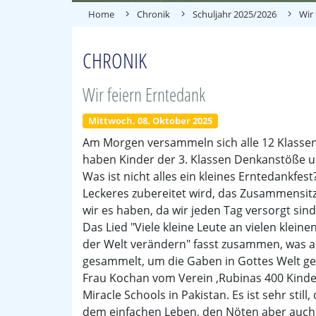
Home
Chronik
Schuljahr 2025/2026
Wir
CHRONIK
Wir feiern Erntedank
Mittwoch, 08. Oktober 2025
Am Morgen versammeln sich alle 12 Klassen
haben Kinder der 3. Klassen Denkanstöße u
Was ist nicht alles ein kleines Erntedankfest
Leckeres zubereitet wird, das Zusammensitz
wir es haben, da wir jeden Tag versorgt sin
Das Lied "Viele kleine Leute an vielen klein
der Welt verändern" fasst zusammen, was a
gesammelt, um die Gaben in Gottes Welt ge
Frau Kochan vom Verein ‚Rubinas 400 Kinder
Miracle Schools in Pakistan. Es ist sehr still
dem einfachen Leben, den Nöten aber auch d