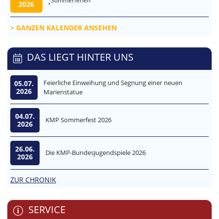
;
Sommerferien
2026
GANZEN KALENDER ANSEHEN
DAS LIEGT HINTER UNS
Feierliche Einweihung und Segnung einer neuen
05.07.
2026
Marienstatue
04.07.
KMP Sommerfest 2026
2026
26.06.
Die KMP-Bundesjugendspiele 2026
2026
ZUR CHRONIK
SERVICE