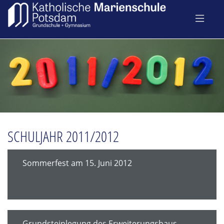
SCHULJAHR 2011/2012
Sommerfest am 15. Juni 2012
Grundsteinlegung des Erweiterungsbaus