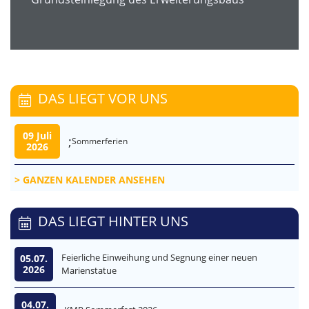
DAS LIEGT VOR UNS
09 Juli
;
Sommerferien
2026
GANZEN KALENDER ANSEHEN
DAS LIEGT HINTER UNS
Feierliche Einweihung und Segnung einer neuen
05.07.
2026
Marienstatue
04.07.