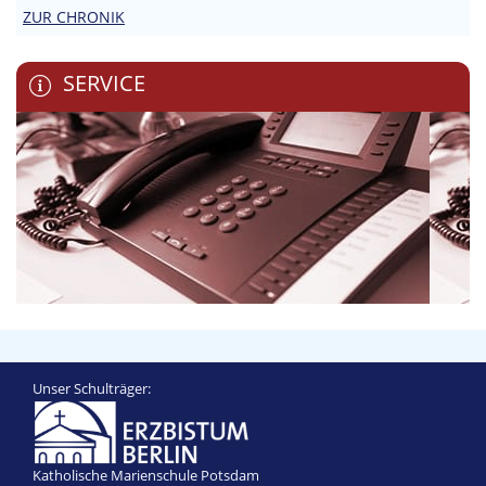
ZUR CHRONIK
SERVICE
Unser Schulträger:
Katholische Marienschule Potsdam