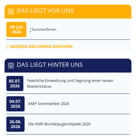
DAS LIEGT VOR UNS
09 Juli
;
Sommerferien
2026
GANZEN KALENDER ANSEHEN
DAS LIEGT HINTER UNS
Feierliche Einweihung und Segnung einer neuen
05.07.
2026
Marienstatue
04.07.
KMP Sommerfest 2026
2026
26.06.
Die KMP-Bundesjugendspiele 2026
2026