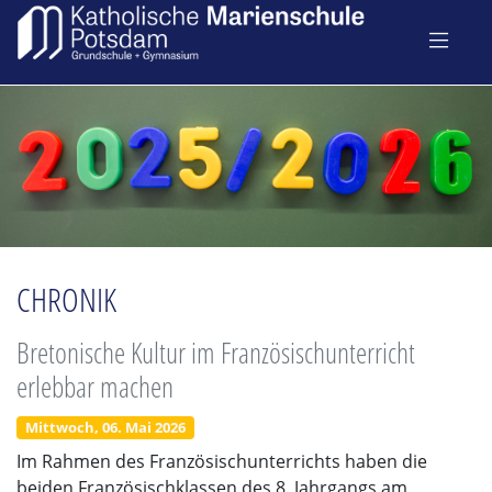
CHRONIK
Bretonische Kultur im Französischunterricht
erlebbar machen
Mittwoch, 06. Mai 2026
Im Rahmen des Französischunterrichts haben die
beiden Französischklassen des 8. Jahrgangs am