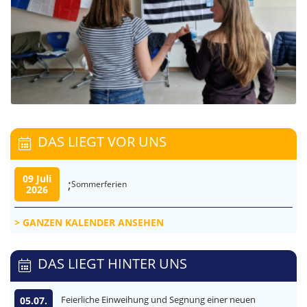
DAS LIEGT VOR UNS
09 Juli
;
Sommerferien
2026
GANZEN KALENDER ANSEHEN
DAS LIEGT HINTER UNS
Feierliche Einweihung und Segnung einer neuen
05.07.