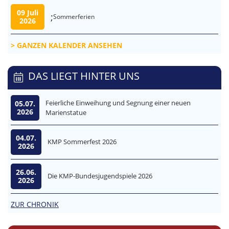
09 Juli
;
Sommerferien
2026
GANZEN KALENDER ANSEHEN
DAS LIEGT HINTER UNS
Feierliche Einweihung und Segnung einer neuen
05.07.
2026
Marienstatue
04.07.
KMP Sommerfest 2026
2026
26.06.
Die KMP-Bundesjugendspiele 2026
2026
ZUR CHRONIK