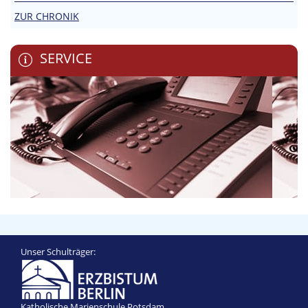
ZUR CHRONIK
SERVICE
Unser Schulträger:
Katholische Marienschule Potsdam