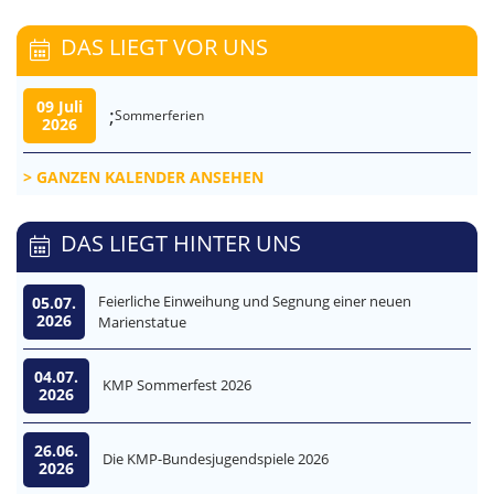
DAS LIEGT VOR UNS
09 Juli
;
Sommerferien
2026
GANZEN KALENDER ANSEHEN
DAS LIEGT HINTER UNS
Feierliche Einweihung und Segnung einer neuen
05.07.
2026
Marienstatue
04.07.
KMP Sommerfest 2026
2026
26.06.
Die KMP-Bundesjugendspiele 2026
2026