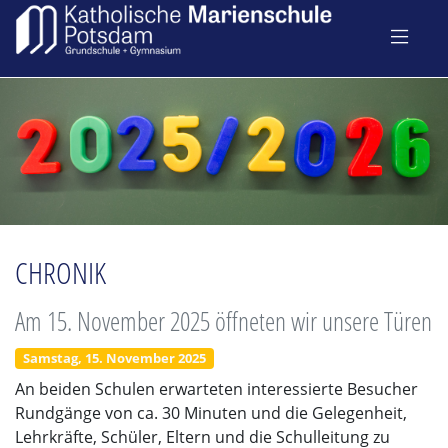
CHRONIK
Am 15. November 2025 öffneten wir unsere Türen
Samstag, 15. November 2025
An beiden Schulen erwarteten interessierte Besucher
Rundgänge von ca. 30 Minuten und die Gelegenheit,
Lehrkräfte, Schüler, Eltern und die Schulleitung zu