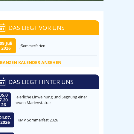
DAS LIEGT VOR UNS
09 Juli
;
Sommerferien
2026
GANZEN KALENDER ANSEHEN
DAS LIEGT HINTER UNS
05.0
Feierliche Einweihung und Segnung einer
7.20
neuen Marienstatue
26
04.07.
KMP Sommerfest 2026
2026