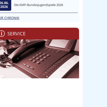
26.06.
Die KMP-Bundesjugendspiele 2026
2026
UR CHRONIK
SERVICE