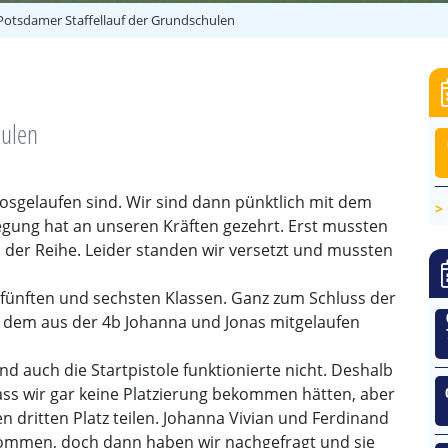
 Potsdamer Staffellauf der Grundschulen
hulen
losgelaufen sind. Wir sind dann pünktlich mit dem
egung hat an unseren Kräften gezehrt. Erst mussten
n der Reihe. Leider standen wir versetzt und mussten
en fünften und sechsten Klassen. Ganz zum Schluss der
i dem aus der 4b Johanna und Jonas mitgelaufen
auch die Startpistole funktionierte nicht. Deshalb
dass wir gar keine Platzierung bekommen hätten, aber
n dritten Platz teilen. Johanna Vivian und Ferdinand
kommen, doch dann haben wir nachgefragt und sie