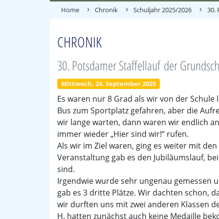
Home
Chronik
Schuljahr 2025/2026
30.
CHRONIK
30. Potsdamer Staffellauf der Grundsc
Mittwoch, 24. September 2025
Es waren nur 8 Grad als wir von der Schule 
Bus zum Sportplatz gefahren, aber die Aufr
wir lange warten, dann waren wir endlich a
immer wieder „Hier sind wir!“ rufen.
Als wir im Ziel waren, ging es weiter mit d
Veranstaltung gab es den Jubiläumslauf, be
sind.
Irgendwie wurde sehr ungenau gemessen und 
gab es 3 dritte Plätze. Wir dachten schon, 
wir durften uns mit zwei anderen Klassen de
H. hatten zunächst auch keine Medaille be