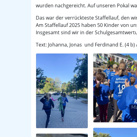
wurden nachgereicht. Auf unseren Pokal w
Das war der verrückteste Staffellauf, den wir
Am Staffellauf 2025 haben 50 Kinder von u
Insgesamt sind wir in der Schulgesamtwert
Text: Johanna, Jonas und Ferdinand E. (4 b) 