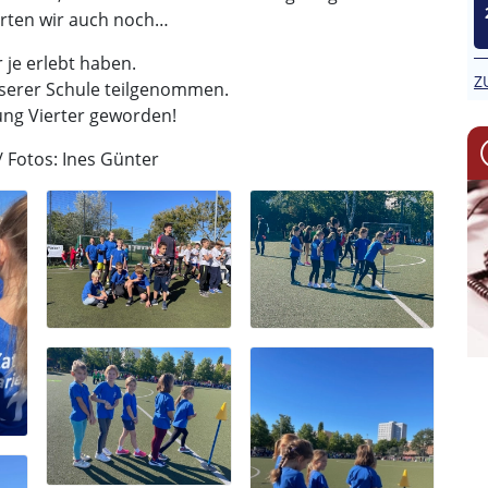
arten wir auch noch…
 je erlebt haben.
Z
nserer Schule teilgenommen.
ung Vierter geworden!
/ Fotos: Ines Günter