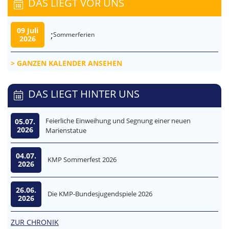
DAS LIEGT VOR UNS
09 Juli
;
Sommerferien
2026
GANZEN KALENDER ANSEHEN
DAS LIEGT HINTER UNS
Feierliche Einweihung und Segnung einer neuen
05.07.
2026
Marienstatue
04.07.
KMP Sommerfest 2026
2026
26.06.
Die KMP-Bundesjugendspiele 2026
2026
ZUR CHRONIK