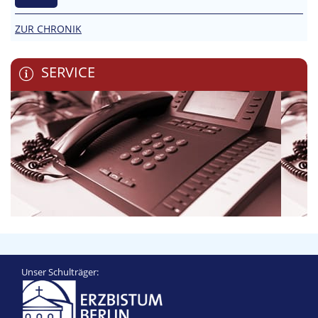
ZUR CHRONIK
SERVICE
Unser Schulträger: