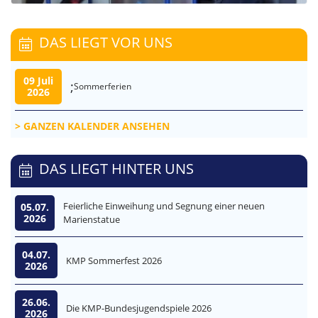
DAS LIEGT VOR UNS
09 Juli
;
Sommerferien
2026
GANZEN KALENDER ANSEHEN
DAS LIEGT HINTER UNS
Feierliche Einweihung und Segnung einer neuen
05.07.
2026
Marienstatue
04.07.
KMP Sommerfest 2026
2026
26.06.
Die KMP-Bundesjugendspiele 2026
2026