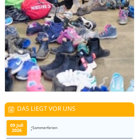
DAS LIEGT VOR UNS
09 Juli
;
Sommerferien
2026