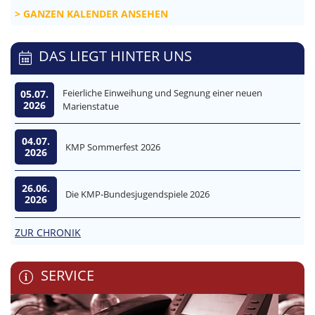
GANZEN KALENDER ANSEHEN
DAS LIEGT HINTER UNS
Feierliche Einweihung und Segnung einer neuen
05.07.
2026
Marienstatue
04.07.
KMP Sommerfest 2026
2026
26.06.
Die KMP-Bundesjugendspiele 2026
2026
ZUR CHRONIK
SERVICE