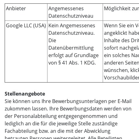
Anbieter
Angemessenes
Möglichkeit z
Datenschutzniveau
Google LLC (USA)
Kein Angemessenes
Wenn Sie ein V
Datenschutzniveau.
angeklickt hab
Die
Inhalte des Dri
Datenübermittlung
sofort nachgel
erfolgt auf Grundlage
ein solches Na
von § 41 Abs. 1 KDG.
anderen Seiten
wünschen, klick
Vorschaubilder
Stellenangebote
Sie können uns Ihre Bewerbungsunterlagen per E-Mail
zukommen lassen. Ihre Bewerbungsdaten werden von
der Personalabteilung entgegengenommen und
lediglich an die für die jeweilige Stelle zuständige
Fachabteilung bzw. an die mit der Abwicklung
betrauten Personen weitergeleitet. Alle Beteiligten