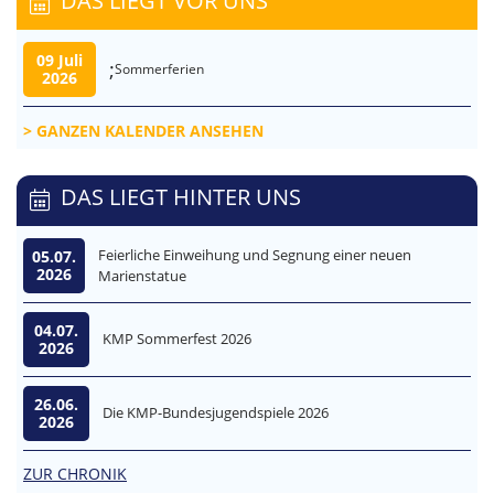
DAS LIEGT VOR UNS
09 Juli
;
Sommerferien
2026
GANZEN KALENDER ANSEHEN
DAS LIEGT HINTER UNS
Feierliche Einweihung und Segnung einer neuen
05.07.
2026
Marienstatue
04.07.
KMP Sommerfest 2026
2026
26.06.
Die KMP-Bundesjugendspiele 2026
2026
ZUR CHRONIK