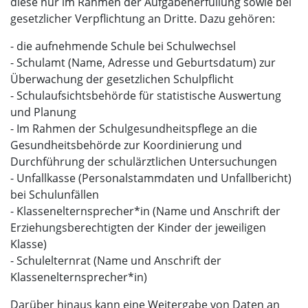
diese nur im Rahmen der Aufgabenerfüllung sowie bei
gesetzlicher Verpflichtung an Dritte. Dazu gehören:
- die aufnehmende Schule bei Schulwechsel
- Schulamt (Name, Adresse und Geburtsdatum) zur
Überwachung der gesetzlichen Schulpflicht
- Schulaufsichtsbehörde für statistische Auswertung
und Planung
- Im Rahmen der Schulgesundheitspflege an die
Gesundheitsbehörde zur Koordinierung und
Durchführung der schulärztlichen Untersuchungen
- Unfallkasse (Personalstammdaten und Unfallbericht)
bei Schulunfällen
- Klassenelternsprecher*in (Name und Anschrift der
Erziehungsberechtigten der Kinder der jeweiligen
Klasse)
- Schulelternrat (Name und Anschrift der
Klassenelternsprecher*in)
Darüber hinaus kann eine Weitergabe von Daten an